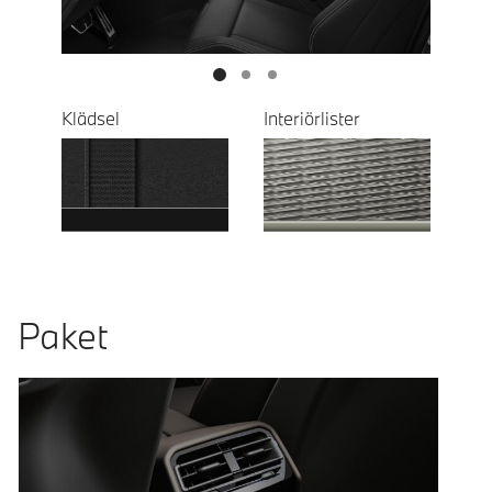
Klädsel
Interiörlister
Paket