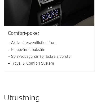
Comfort-paket
Aktiv sätesventilation fram
Eluppvärmt baksäte
Solskyddsgardin för bakre sidorutor
Travel & Comfort System
Utrustning