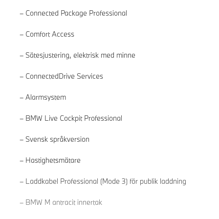
Connected Package Professional
Comfort Access
Sätesjustering, elektrisk med minne
ConnectedDrive Services
Alarmsystem
BMW Live Cockpit Professional
Svensk språkversion
Hastighetsmätare
Läs mer
Laddkabel Professional (Mode 3) för publik laddning
BMW M antracit innertak