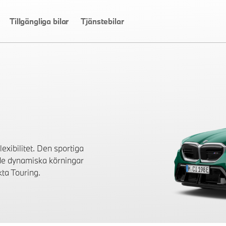
Tillgängliga bilar
Tjänstebilar
xibilitet. Den sportiga
åde dynamiska körningar
kta Touring.