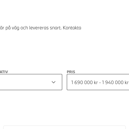
 är på väg och levereras snart. Kontakta
ATIV
PRIS
1 690 000 kr - 1 940 000 kr