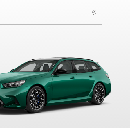
Hitta återförsäljare