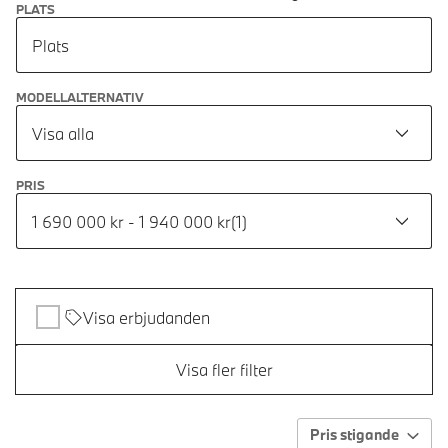
PLATS
Plats
MODELLALTERNATIV
Visa alla
PRIS
1 690 000 kr - 1 940 000 kr
(
1
)
Visa erbjudanden
Visa fler filter
Pris stigande