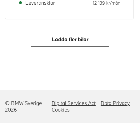
Leveransklar
12 139
kr/mån
Ladda fler bilar
© BMW Sverige
Digital Services Act
Data Privacy
2026
Cookies