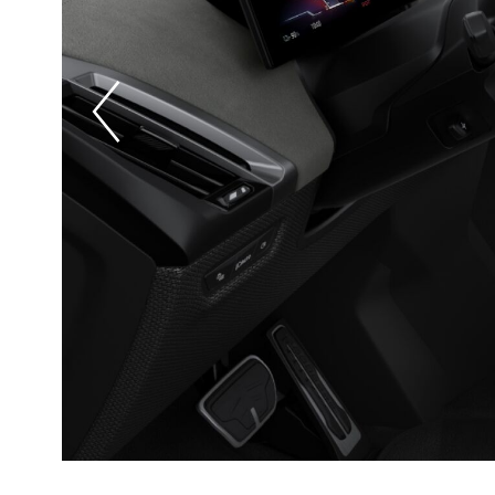
Prevoius