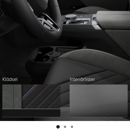
Klädsel
Interiörlister