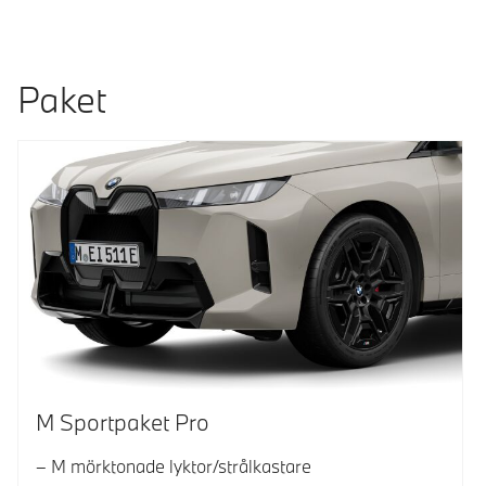
Paket
M Sportpaket Pro
M mörktonade lyktor/strålkastare