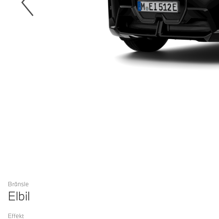
Bränsle
Elbil
Effekt