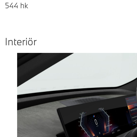
544
hk
Interiör