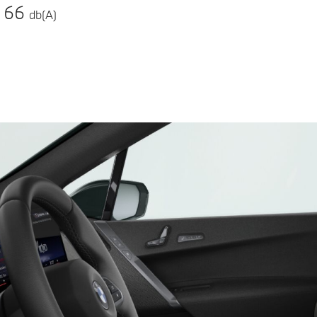
66
db(A)