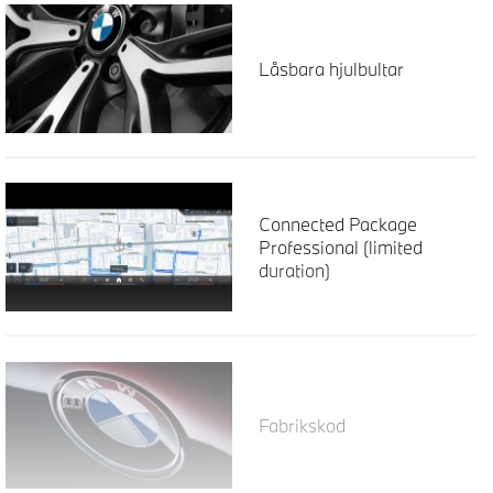
Låsbara hjulbultar
Connected Package
Professional (limited
duration)
Fabrikskod