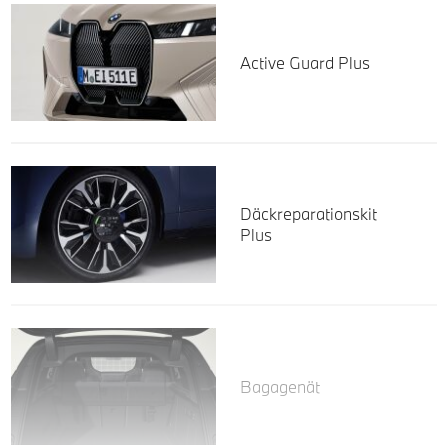
Active Guard Plus
Däckreparationskit
Plus
Bagagenät