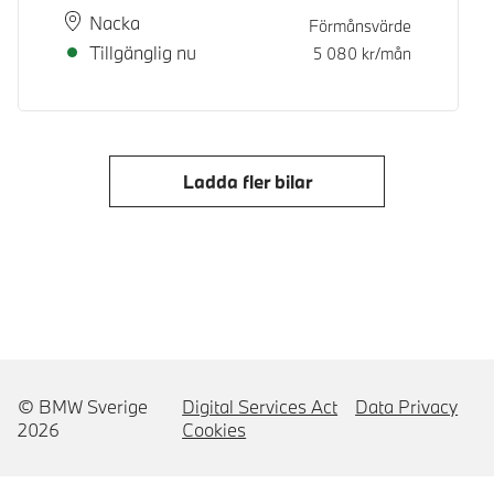
Plats
Leveranstid
Nacka
Förmånsvärde
Tillgänglig nu
5 080
kr/mån
Ladda fler bilar
© BMW Sverige
Digital Services Act
Data Privacy
2026
Cookies