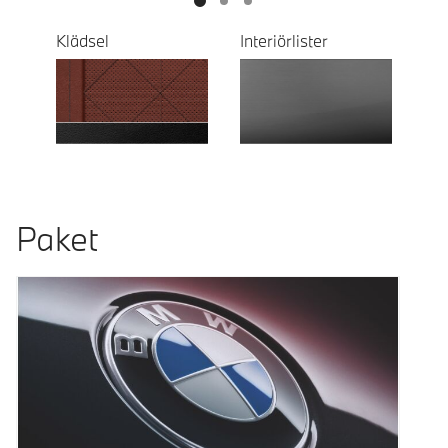
Klädsel
Interiörlister
Paket