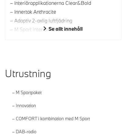
Interiörapplikationerna Clear&Bold
Innertak Anthracite
Adaptiv 2-axlig luftfjädring
Se allt innehåll
M Sport interiöra delar
Utrustning
M Sportpaket
Innovation
COMFORT i kombination med M Sport
DAB-radio