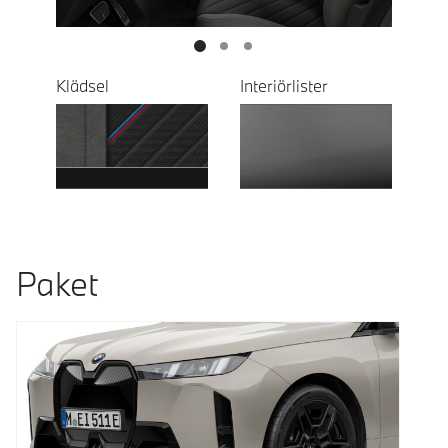
Klädsel
Interiörlister
Paket