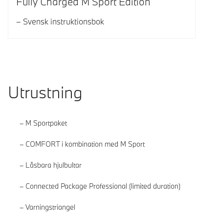
Fully Charged M Sport Edition
Svensk instruktionsbok
Utrustning
M Sportpaket
COMFORT i kombination med M Sport
Låsbara hjulbultar
Connected Package Professional (limited duration)
Varningstriangel