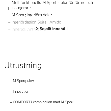
Multifunktionella M Sport stolar för förare och
passagerare
M Sport interiöra delar
Interiördesign Suite | Amido
Se allt innehåll
Innertak Anthracite
Utrustning
M Sportpaket
Innovation
COMFORT i kombination med M Sport