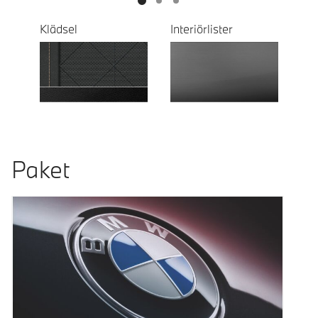
Klädsel
Interiörlister
Paket