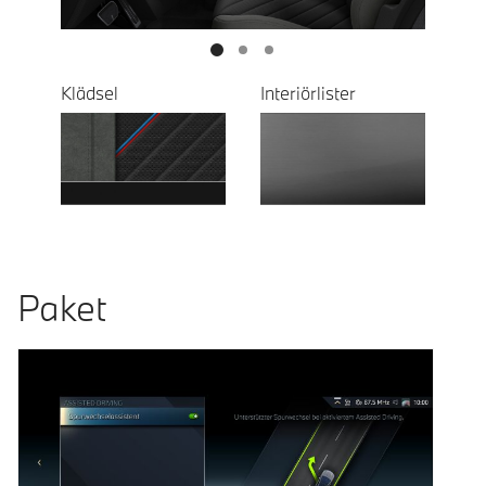
Klädsel
Interiörlister
Paket