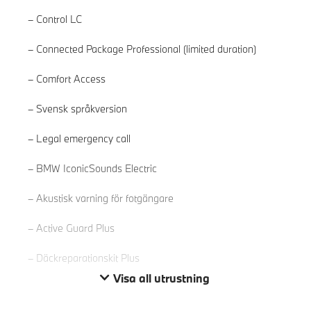
Control LC
Connected Package Professional (limited duration)
Comfort Access
Svensk språkversion
Legal emergency call
Läs mer
BMW IconicSounds Electric
Akustisk varning för fotgängare
Active Guard Plus
Däckreparationskit Plus
Visa all utrustning