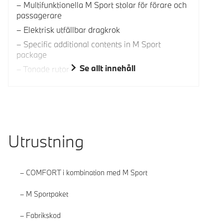
Multifunktionella M Sport stolar för förare och
passagerare
Elektrisk utfällbar dragkrok
Specific additional contents in M Sport
package
Se allt innehåll
Tonade rutor
Utrustning
COMFORT i kombination med M Sport
M Sportpaket
Fabrikskod