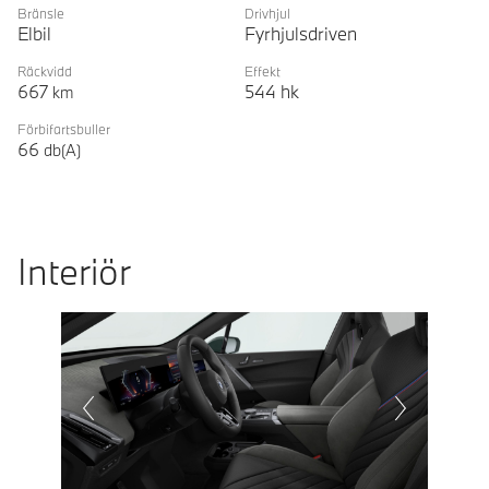
Bränsle
Drivhjul
Elbil
Fyrhjulsdriven
Räckvidd
Effekt
667
544
hk
km
Förbifartsbuller
66
db(A)
Interiör
Prevoius
Next