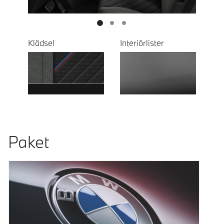
Klädsel
Interiörlister
Paket