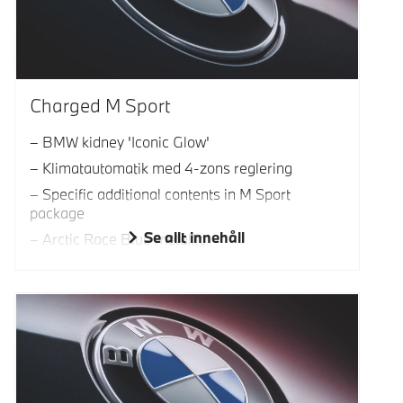
Charged M Sport
BMW kidney 'Iconic Glow'
Klimatautomatik med 4-zons reglering
Specific additional contents in M Sport
package
Se allt innehåll
Arctic Race Blue metallic