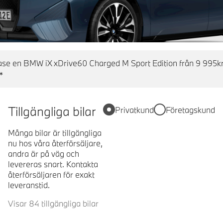
se en BMW iX xDrive60 Charged M Sport Edition från 9 995kr
*
Tillgängliga bilar
Privatkund
Företagskund
Många bilar är tillgängliga
nu hos våra återförsäljare,
andra är på väg och
levereras snart. Kontakta
återförsäljaren för exakt
leveranstid.
Visar 84 tillgängliga bilar