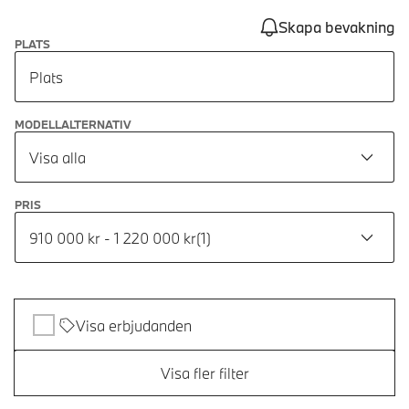
Skapa bevakning
PLATS
Plats
MODELLALTERNATIV
Visa alla
PRIS
910 000 kr - 1 220 000 kr
(
1
)
Visa erbjudanden
Visa fler filter