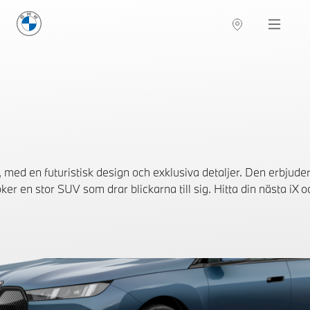
BMW Sverige
Navigation
Hitta återförsäljare
ed en futuristisk design och exklusiva detaljer. Den erbjuder 
öker en stor SUV som drar blickarna till sig. Hitta din nästa iX o