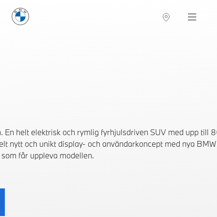
BMW Sverige
Navigation
Hitta återförsäljare
. En helt elektrisk och rymlig fyrhjulsdriven SUV med upp till
helt nytt och unikt display- och användarkoncept med nya BMW 
ta som får uppleva modellen.