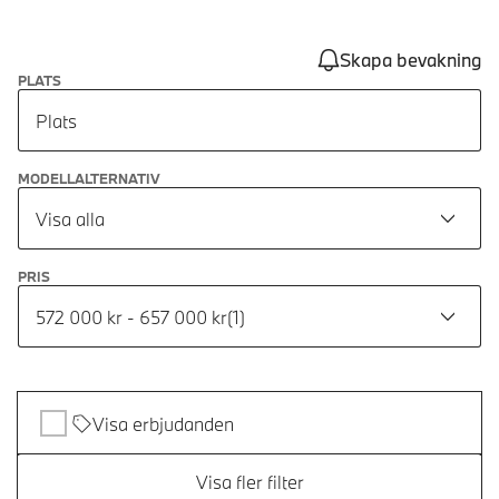
Skapa bevakning
PLATS
Plats
MODELLALTERNATIV
Visa alla
PRIS
572 000 kr - 657 000 kr
(
1
)
Visa erbjudanden
Visa fler filter