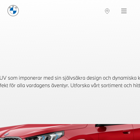
BMW Sverige
Navigation
Hitta återförsäljare
UV som imponerar med sin självsäkra design och dynamiska kar
kt för alla vardagens äventyr. Utforska vårt sortiment och hitta