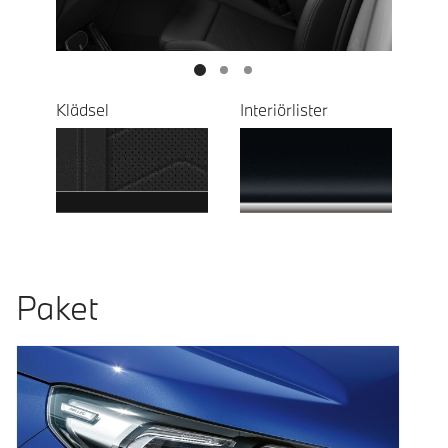
Klädsel
Interiörlister
Paket