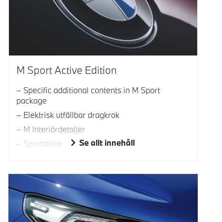
M Sport Active Edition
Specific additional contents in M Sport
package
Elektrisk utfällbar dragkrok
M Interiördetaljer
Se allt innehåll
Sportstolar