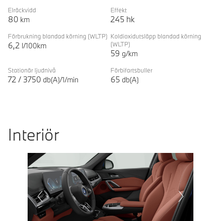
Elräckvidd
Effekt
80
245
hk
km
Förbrukning blandad körning
(WLTP)
Koldioxidutsläpp blandad körning
6,2
(WLTP)
l/100km
59
g/km
Stationär ljudnivå
Förbifartsbuller
72
/
3750
65
db(A)/1/min
db(A)
Interiör
Prevoius
Next