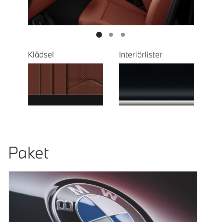
Klädsel
Interiörlister
Paket