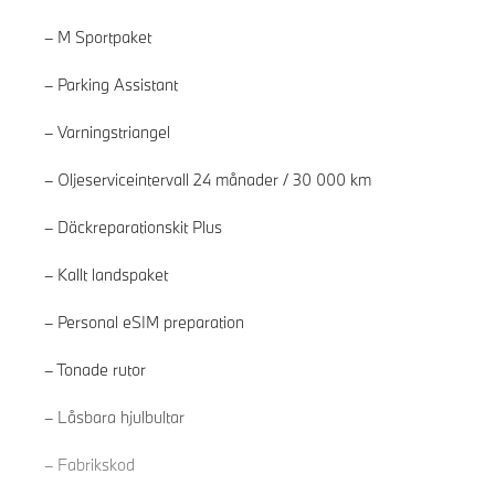
M Sportpaket
Parking Assistant
Varningstriangel
Oljeserviceintervall 24 månader / 30 000 km
Däckreparationskit Plus
Kallt landspaket
Personal eSIM preparation
Tonade rutor
Läs mer
Låsbara hjulbultar
Fabrikskod