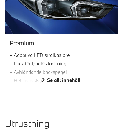
Premium
Adaptiva LED strålkastare
Fack för trådlös laddning
Avbländande backspegel
Se allt innehåll
Helljusassistent
Utrustning