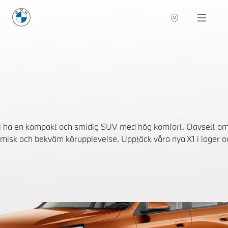
BMW Sverige
Navigation
Hitta återförsäljare
ill ha en kompakt och smidig SUV med hög komfort. Oavsett om 
misk och bekväm körupplevelse. Upptäck våra nya X1 i lager oc