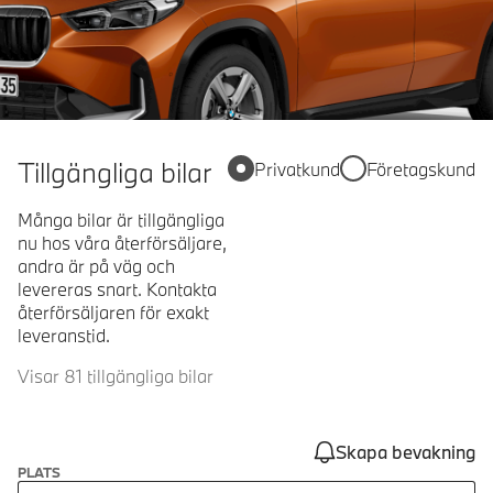
Tillgängliga bilar
Privatkund
Företagskund
Många bilar är tillgängliga
nu hos våra återförsäljare,
andra är på väg och
levereras snart. Kontakta
återförsäljaren för exakt
leveranstid.
Visar 81 tillgängliga bilar
Skapa bevakning
PLATS