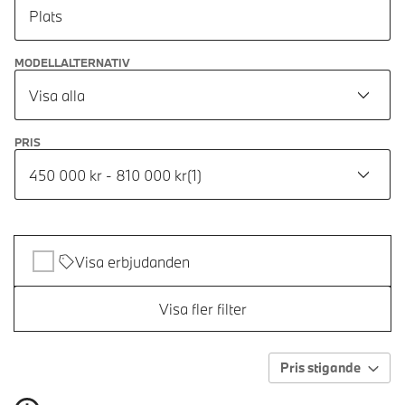
Plats
MODELLALTERNATIV
Visa alla
PRIS
450 000 kr - 810 000 kr
(
1
)
Visa erbjudanden
Visa fler filter
Pris stigande