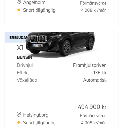
Plats
Leveranstid
Ängelholm
Förmånsvärde
Snart tillgänglig
4 008
kr/mån
ERBJUDANDE
X1 sDrive18i
Bränsle
BENSIN
Drivhjul
Framhjulsdriven
Effekt
136
hk
Växellåda
Automatisk
Kontantpris
494 900
kr
Plats
Leveranstid
Helsingborg
Förmånsvärde
Snart tillgänglig
4 008
kr/mån