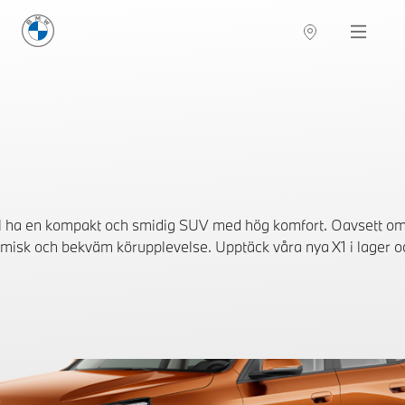
BMW Sverige
Navigation
Hitta återförsäljare
ill ha en kompakt och smidig SUV med hög komfort. Oavsett om 
misk och bekväm körupplevelse. Upptäck våra nya X1 i lager oc