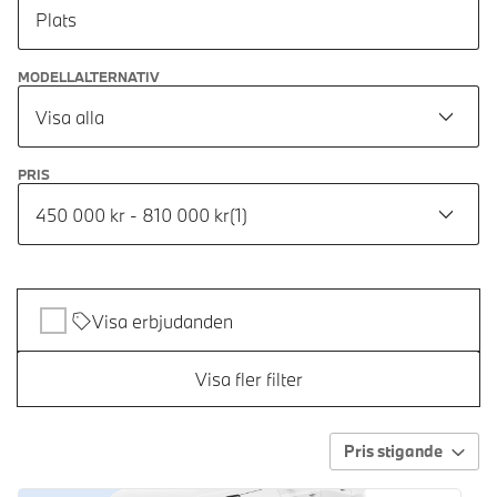
Plats
MODELLALTERNATIV
Visa alla
PRIS
450 000 kr - 810 000 kr
(
1
)
Visa erbjudanden
Visa fler filter
Pris stigande