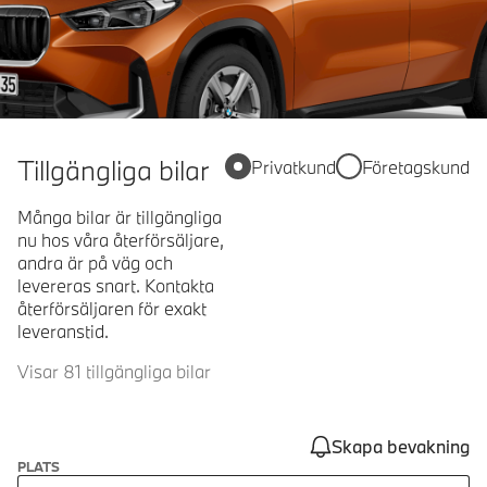
Tillgängliga bilar
Privatkund
Företagskund
Många bilar är tillgängliga
nu hos våra återförsäljare,
andra är på väg och
levereras snart. Kontakta
återförsäljaren för exakt
leveranstid.
Visar 81 tillgängliga bilar
Skapa bevakning
PLATS