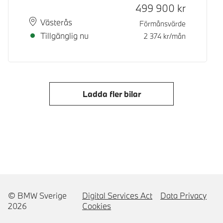
499 900
kr
Plats
Leveranstid
Västerås
Förmånsvärde
Tillgänglig nu
2 374
kr/mån
Ladda fler bilar
© BMW Sverige
Digital Services Act
Data Privacy
2026
Cookies