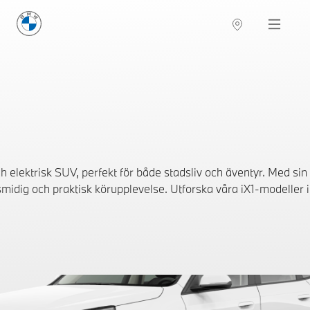
BMW Sverige
Navigation
Hitta återförsäljare
elektrisk SUV, perfekt för både stadsliv och äventyr. Med sin
idig och praktisk körupplevelse. Utforska våra iX1-modeller i l