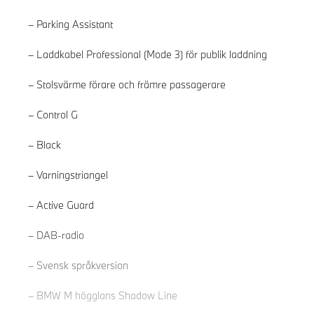
Parking Assistant
Laddkabel Professional (Mode 3) för publik laddning
Stolsvärme förare och främre passagerare
Control G
Black
Varningstriangel
Active Guard
Läs mer
DAB-radio
Svensk språkversion
BMW M högglans Shadow Line