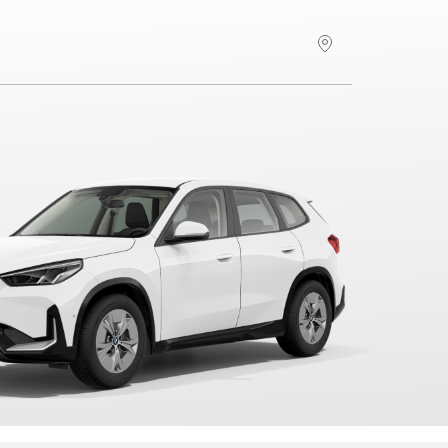
Hitta återförsäljare