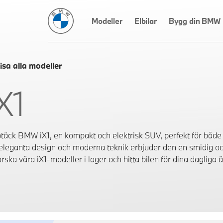
BMW Sverige
Modeller
Elbilar
Bygg din BMW
isa alla modeller
X1
täck BMW iX1, en kompakt och elektrisk SUV, perfekt för både 
 eleganta design och moderna teknik erbjuder den en smidig oc
rska våra iX1-modeller i lager och hitta bilen för dina dagliga ä