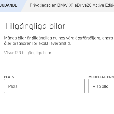
Privatleasa en BMW iX1 eDrive20 Active Editio
BJUDANDE
Tillgängliga bilar
Många bilar är tillgängliga nu hos våra återförsäljare, andra
återförsäljaren för exakt leveranstid.
Visar 129 tillgängliga bilar
PLATS
MODELLALTERN
Plats
Visa alla