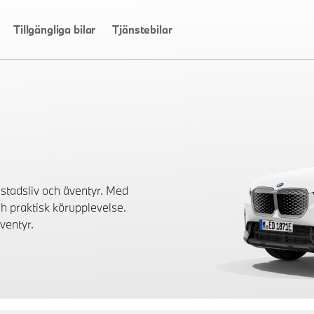
Tillgängliga bilar
Tjänstebilar
stadsliv och äventyr. Med
h praktisk körupplevelse.
ventyr.