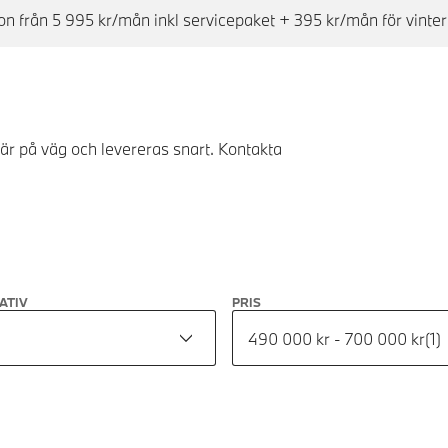
n från 5 995 kr/mån inkl servicepaket + 395 kr/mån för vinter
 är på väg och levereras snart. Kontakta
ATIV
PRIS
490 000 kr - 700 000 kr
(
1
)