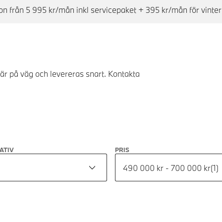
n från 5 995 kr/mån inkl servicepaket + 395 kr/mån för vinter
 är på väg och levereras snart. Kontakta
ATIV
PRIS
490 000 kr - 700 000 kr
(
1
)