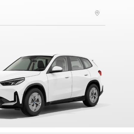
Hitta återförsäljare