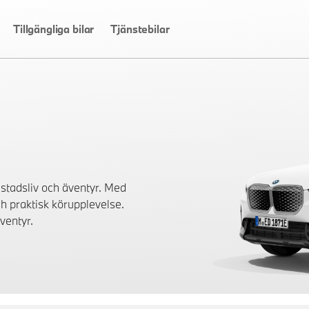
Tillgängliga bilar
Tjänstebilar
stadsliv och äventyr. Med
h praktisk körupplevelse.
ventyr.