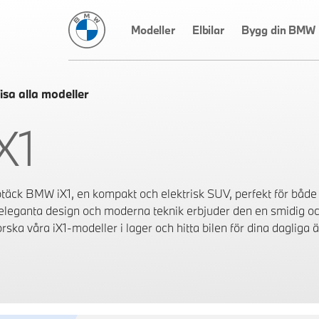
BMW Sverige
Modeller
Elbilar
Bygg din BMW
isa alla modeller
X1
täck BMW iX1, en kompakt och elektrisk SUV, perfekt för både 
 eleganta design och moderna teknik erbjuder den en smidig oc
rska våra iX1-modeller i lager och hitta bilen för dina dagliga ä