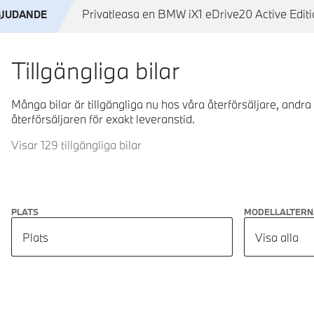
Privatleasa en BMW iX1 eDrive20 Active Editio
BJUDANDE
Tillgängliga bilar
Många bilar är tillgängliga nu hos våra återförsäljare, andra
återförsäljaren för exakt leveranstid.
Visar 129 tillgängliga bilar
PLATS
MODELLALTERN
Plats
Visa alla