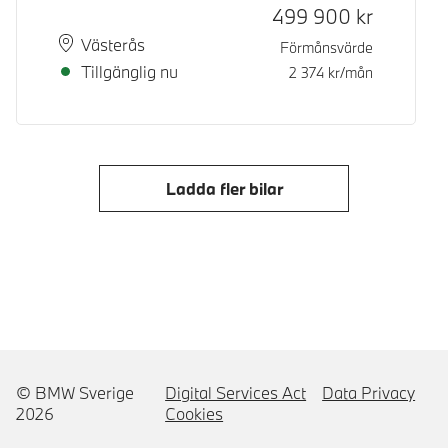
499 900
kr
Plats
Leveranstid
Västerås
Förmånsvärde
Tillgänglig nu
2 374
kr/mån
Ladda fler bilar
© BMW Sverige
Digital Services Act
Data Privacy
2026
Cookies