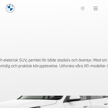
BMW Sverige
Navigation
Hitta återförsäljare
elektrisk SUV, perfekt för både stadsliv och äventyr. Med sin
idig och praktisk körupplevelse. Utforska våra iX1-modeller i l