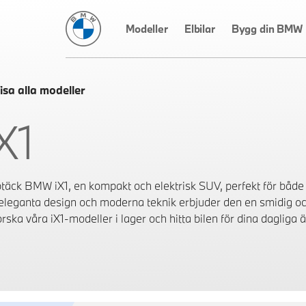
BMW Sverige
Modeller
Elbilar
Bygg din BMW
isa alla modeller
X1
täck BMW iX1, en kompakt och elektrisk SUV, perfekt för både 
 eleganta design och moderna teknik erbjuder den en smidig oc
rska våra iX1-modeller i lager och hitta bilen för dina dagliga ä