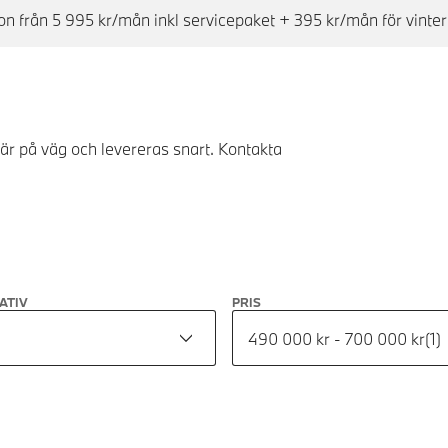
n från 5 995 kr/mån inkl servicepaket + 395 kr/mån för vinter
 är på väg och levereras snart. Kontakta
ATIV
PRIS
490 000 kr - 700 000 kr
(
1
)