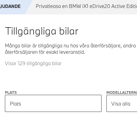
Privatleasa en BMW iX1 eDrive20 Active Editio
BJUDANDE
Tillgängliga bilar
Många bilar är tillgängliga nu hos våra återförsäljare, andra
återförsäljaren för exakt leveranstid.
Visar 129 tillgängliga bilar
PLATS
MODELLALTERN
Plats
Visa alla