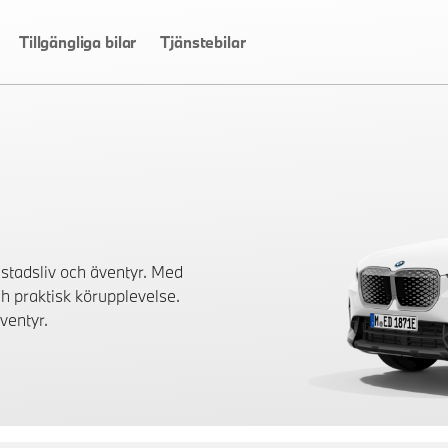
Tillgängliga bilar
Tjänstebilar
stadsliv och äventyr. Med
h praktisk körupplevelse.
ventyr.