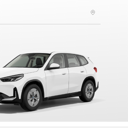
Hitta återförsäljare