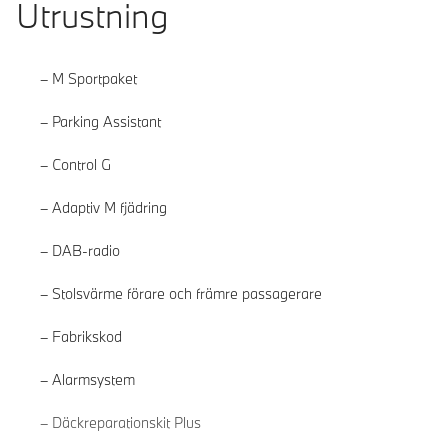
Utrustning
M Sportpaket
Parking Assistant
Control G
Adaptiv M fjädring
DAB-radio
Stolsvärme förare och främre passagerare
Fabrikskod
Alarmsystem
Läs mer
Däckreparationskit Plus