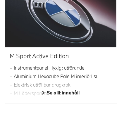
M Sport Active Edition
Instrumentpanel i lyxigt utförande
Aluminium Hexacube Pale M interiörlist
Elektrisk utfällbar dragkrok
Se allt innehåll
M Lädersportratt