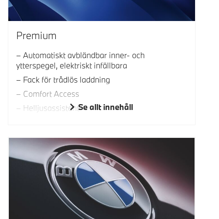
Premium
Automatiskt avbländbar inner- och
ytterspegel, elektriskt infällbara
Fack för trådlös laddning
Comfort Access
Se allt innehåll
Helljusassistent