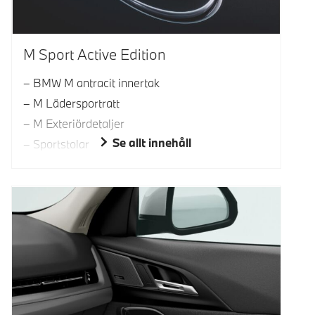
M Sport Active Edition
BMW M antracit innertak
M Lädersportratt
M Exteriördetaljer
Se allt innehåll
Sportstolar