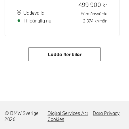
499 900
kr
Plats
Leveranstid
Uddevalla
Förmånsvärde
Tillgänglig nu
2 374
kr/mån
Ladda fler bilar
© BMW Sverige
Digital Services Act
Data Privacy
2026
Cookies