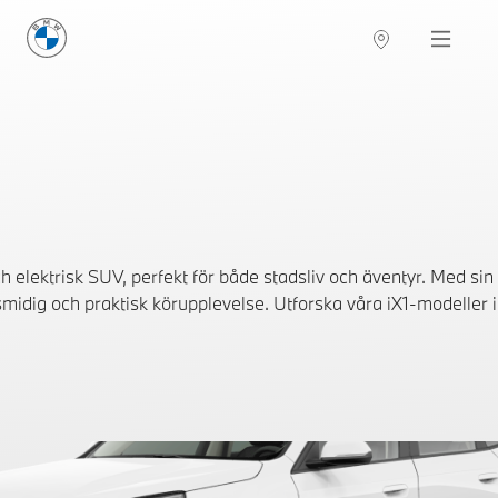
BMW Sverige
Navigation
Hitta återförsäljare
elektrisk SUV, perfekt för både stadsliv och äventyr. Med sin
idig och praktisk körupplevelse. Utforska våra iX1-modeller i l