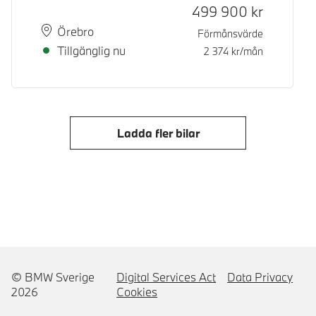
499 900
kr
Plats
Leveranstid
Örebro
Förmånsvärde
Tillgänglig nu
2 374
kr/mån
Ladda fler bilar
© BMW Sverige
Digital Services Act
Data Privacy
2026
Cookies