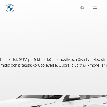
BMW Sverige
Navigation
Hitta återförsäljare
elektrisk SUV, perfekt för både stadsliv och äventyr. Med sin
idig och praktisk körupplevelse. Utforska våra iX1-modeller i l