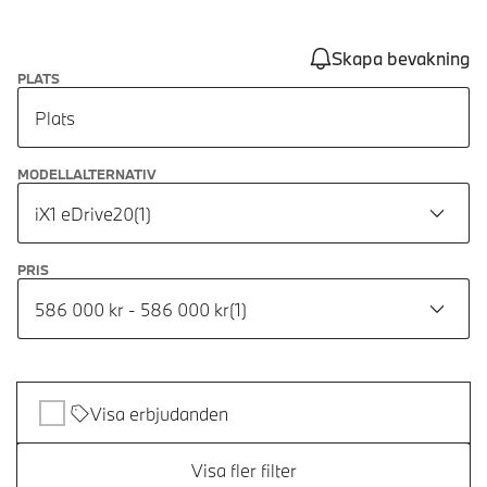
Skapa bevakning
PLATS
Plats
MODELLALTERNATIV
iX1 eDrive20
(
1
)
PRIS
586 000 kr - 586 000 kr
(
1
)
Visa erbjudanden
Visa fler filter