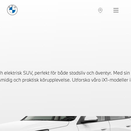
BMW Sverige
Navigation
Hitta återförsäljare
elektrisk SUV, perfekt för både stadsliv och äventyr. Med sin
idig och praktisk körupplevelse. Utforska våra iX1-modeller i l