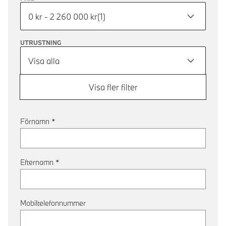
0 kr - 2 260 000 kr
(
1
)
UTRUSTNING
Visa alla
Visa fler filter
Förnamn
*
Efternamn
*
Mobiltelefonnummer