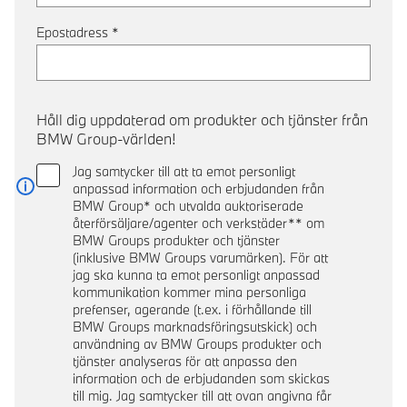
Epostadress
*
Håll dig uppdaterad om produkter och tjänster från
BMW Group-världen!
Jag samtycker till att ta emot personligt
anpassad information och erbjudanden från
Läs mer
BMW Group* och utvalda auktoriserade
återförsäljare/agenter och verkstäder** om
BMW Groups produkter och tjänster
(inklusive BMW Groups varumärken). För att
jag ska kunna ta emot personligt anpassad
kommunikation kommer mina personliga
prefenser, agerande (t.ex. i förhållande till
BMW Groups marknadsföringsutskick) och
användning av BMW Groups produkter och
tjänster analyseras för att anpassa den
information och de erbjudanden som skickas
till mig. Jag samtycker till att ovan angivna får