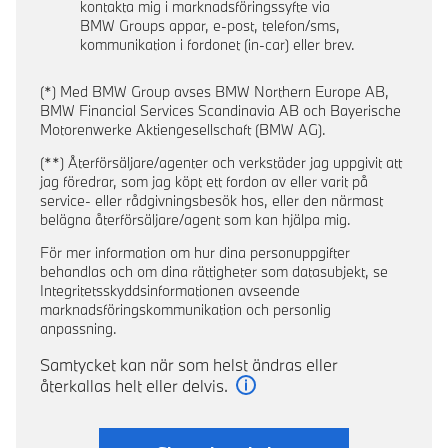
kontakta mig i marknadsföringssyfte via
BMW Groups appar, e-post, telefon/sms,
kommunikation i fordonet (in-car) eller brev.
(*) Med BMW Group avses BMW Northern Europe AB,
BMW Financial Services Scandinavia AB och Bayerische
Motorenwerke Aktiengesellschaft (BMW AG).
(**) Återförsäljare/agenter och verkstäder jag uppgivit att
jag föredrar, som jag köpt ett fordon av eller varit på
service- eller rådgivningsbesök hos, eller den närmast
belägna återförsäljare/agent som kan hjälpa mig.
För mer information om hur dina personuppgifter
behandlas och om dina rättigheter som datasubjekt, se
Integritetsskyddsinformationen avseende
marknadsföringskommunikation och personlig
anpassning.
Samtycket kan när som helst ändras eller
återkallas helt eller delvis.
Läs mer