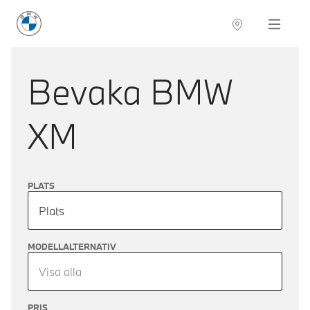
BMW Sverige
Navigation
Hitta återförsäljare
Bevaka
BMW
XM
PLATS
Plats
MODELLALTERNATIV
Visa alla
PRIS