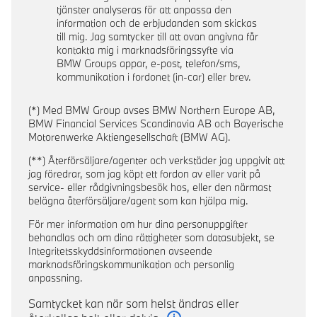
tjänster analyseras för att anpassa den
information och de erbjudanden som skickas
till mig. Jag samtycker till att ovan angivna får
kontakta mig i marknadsföringssyfte via
BMW Groups appar, e-post, telefon/sms,
kommunikation i fordonet (in-car) eller brev.
(*) Med BMW Group avses BMW Northern Europe AB,
BMW Financial Services Scandinavia AB och Bayerische
Motorenwerke Aktiengesellschaft (BMW AG).
(**) Återförsäljare/agenter och verkstäder jag uppgivit att
jag föredrar, som jag köpt ett fordon av eller varit på
service- eller rådgivningsbesök hos, eller den närmast
belägna återförsäljare/agent som kan hjälpa mig.
För mer information om hur dina personuppgifter
behandlas och om dina rättigheter som datasubjekt, se
Integritetsskyddsinformationen avseende
marknadsföringskommunikation och personlig
anpassning.
Samtycket kan när som helst ändras eller