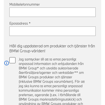
Mobiltelefonnummer
Epostadress
*
Håll dig uppdaterad om produkter och tjänster från
BMW Group-världen!
Jag samtycker till att ta emot personligt
anpassad information och erbjudanden från
Läs mer
BMW Group* och utvalda auktoriserade
återförsäljare/agenter och verkstäder** om
BMW Groups produkter och tjänster
(inklusive BMW Groups varumärken). För att
jag ska kunna ta emot personligt anpassad
kommunikation kommer mina personliga
prefenser, agerande (t.ex. i förhållande till
BMW Groups marknadsföringsutskick) och
användning av BMW Groups produkter och