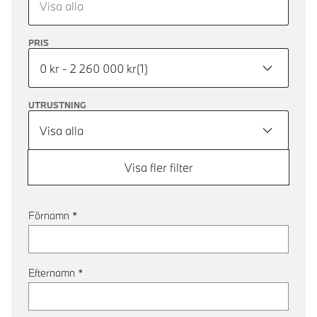
Visa alla
PRIS
0 kr - 2 260 000 kr
(
1
)
UTRUSTNING
Visa alla
Visa fler filter
Förnamn
*
Efternamn
*