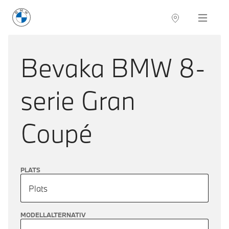
BMW Sverige
Navigation
Hitta återförsäljare
Bevaka
BMW 8-
serie Gran
Coupé
PLATS
Plats
MODELLALTERNATIV