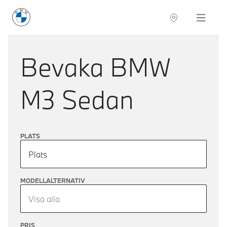
BMW Sverige
Navigation
Hitta återförsäljare
Bevaka
BMW
M3 Sedan
PLATS
Plats
MODELLALTERNATIV
Visa alla
PRIS