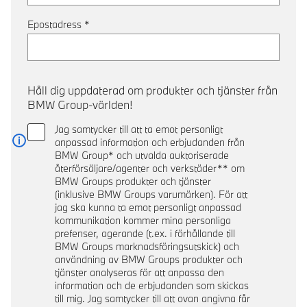
Epostadress
*
Håll dig uppdaterad om produkter och tjänster från
BMW Group-världen!
Jag samtycker till att ta emot personligt
anpassad information och erbjudanden från
Läs mer
BMW Group* och utvalda auktoriserade
återförsäljare/agenter och verkstäder** om
BMW Groups produkter och tjänster
(inklusive BMW Groups varumärken). För att
jag ska kunna ta emot personligt anpassad
kommunikation kommer mina personliga
prefenser, agerande (t.ex. i förhållande till
BMW Groups marknadsföringsutskick) och
användning av BMW Groups produkter och
tjänster analyseras för att anpassa den
information och de erbjudanden som skickas
till mig. Jag samtycker till att ovan angivna får