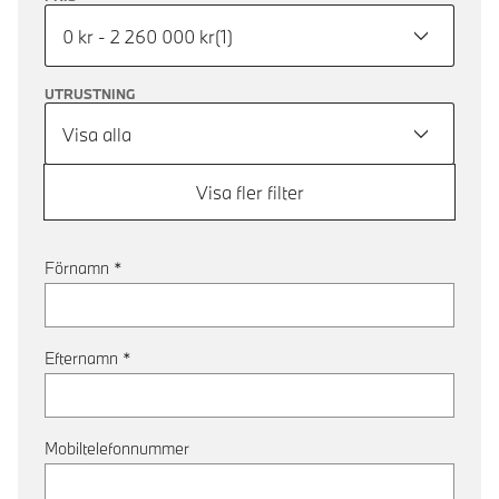
0 kr - 2 260 000 kr
(
1
)
UTRUSTNING
Visa alla
Visa fler filter
Förnamn
*
Efternamn
*
Mobiltelefonnummer