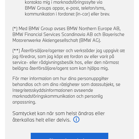
kontakta mig i marknadsföringssyfte via
BMW Groups appar, e-post, telefon/sms,
kommunikation i fordonet (in-car) eller brev.
(*) Med BMW Group avses BMW Northern Europe AB,
BMW Financial Services Scandinavia AB och Bayerische
Motorenwerke Aktiengesellschaft (BMW AG).
(**) Återförsäljare/agenter och verkstäder jag uppgivit att
jag föredrar, som jag köpt ett fordon av eller varit på
service- eller rådgivningsbesök hos, eller den närmast
belägna återförsäljare/agent som kan hjälpa mig.
För mer information om hur dina personuppgifter
behandlas och om dina rättigheter som datasubjekt, se
Integritetsskyddsinformationen avseende
marknadsföringskommunikation och personlig
anpassning.
Samtycket kan när som helst ändras eller
återkallas helt eller delvis.
Läs mer