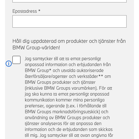
Epostadress
*
Håll dig uppdaterad om produkter och tjänster från
BMW Group-världen!
Jag samtycker till att ta emot personligt
anpassad information och erbjudanden från
Läs mer
BMW Group* och utvalda auktoriserade
återförsäljare/agenter och verkstäder** om
BMW Groups produkter och tjänster
(inklusive BMW Groups varumärken). För att
jag ska kunna ta emot personligt anpassad
kommunikation kommer mina personliga
prefenser, agerande (t.ex. i förhållande till
BMW Groups marknadsföringsutskick) och
användning av BMW Groups produkter och
tjänster analyseras för att anpassa den
information och de erbjudanden som skickas
till mig. Jag samtycker till att ovan angivna får