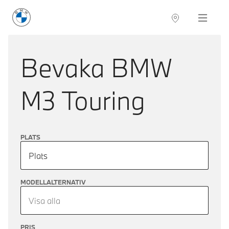
BMW Sverige
Navigation
Hitta återförsäljare
Bevaka
BMW
M3 Touring
PLATS
Plats
MODELLALTERNATIV
Visa alla
PRIS