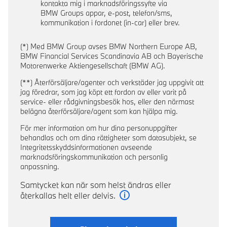
kontakta mig i marknadsföringssyfte via
BMW Groups appar, e-post, telefon/sms,
kommunikation i fordonet (in-car) eller brev.
(*) Med BMW Group avses BMW Northern Europe AB,
BMW Financial Services Scandinavia AB och Bayerische
Motorenwerke Aktiengesellschaft (BMW AG).
(**) Återförsäljare/agenter och verkstäder jag uppgivit att
jag föredrar, som jag köpt ett fordon av eller varit på
service- eller rådgivningsbesök hos, eller den närmast
belägna återförsäljare/agent som kan hjälpa mig.
För mer information om hur dina personuppgifter
behandlas och om dina rättigheter som datasubjekt, se
Integritetsskyddsinformationen avseende
marknadsföringskommunikation och personlig
anpassning.
Samtycket kan när som helst ändras eller
återkallas helt eller delvis.
Läs mer