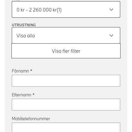
0 kr - 2 260 000 kr
(
1
)
UTRUSTNING
Visa alla
Visa fler filter
Förnamn
*
Efternamn
*
Mobiltelefonnummer