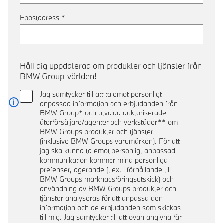
Epostadress
*
Håll dig uppdaterad om produkter och tjänster från
BMW Group-världen!
Jag samtycker till att ta emot personligt
anpassad information och erbjudanden från
Läs mer
BMW Group* och utvalda auktoriserade
återförsäljare/agenter och verkstäder** om
BMW Groups produkter och tjänster
(inklusive BMW Groups varumärken). För att
jag ska kunna ta emot personligt anpassad
kommunikation kommer mina personliga
prefenser, agerande (t.ex. i förhållande till
BMW Groups marknadsföringsutskick) och
användning av BMW Groups produkter och
tjänster analyseras för att anpassa den
information och de erbjudanden som skickas
till mig. Jag samtycker till att ovan angivna får