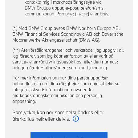
kontakta mig i marknadsföringssyfte via
BMW Groups appar, e-post, telefon/sms,
kommunikation i fordonet (in-car) eller brev.
(*) Med BMW Group avses BMW Northern Europe AB,
BMW Financial Services Scandinavia AB och Bayerische
Motorenwerke Aktiengesellschaft (BMW AG).
(**) Återförsäljare/agenter och verkstäder jag uppgivit att
jag föredrar, som jag köpt ett fordon av eller varit på
service- eller rådgivningsbesök hos, eller den närmast
belägna återförsäljare/agent som kan hjälpa mig.
För mer information om hur dina personuppgifter
behandlas och om dina rättigheter som datasubjekt, se
Integritetsskyddsinformationen avseende
marknadsföringskommunikation och personlig
anpassning.
Samtycket kan när som helst ändras eller
återkallas helt eller delvis.
Läs mer