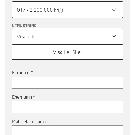
0 kr - 2 260 000 kr
(
1
)
UTRUSTNING
Visa alla
Visa fler filter
Förnamn
*
Efternamn
*
Mobiltelefonnummer