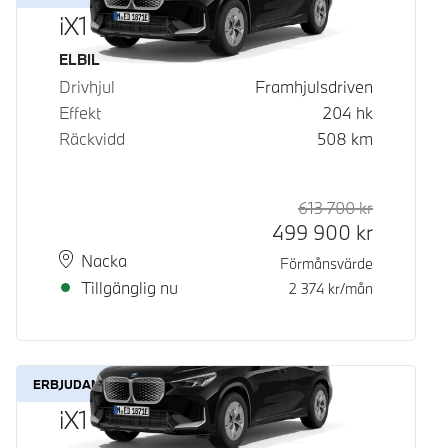
iX1 eDrive20
Bränsle
ELBIL
Drivhjul
Framhjulsdriven
Effekt
204
hk
Räckvidd
508
km
613 700
kr
Rek. ord p
Kontantpri
499 900
kr
Plats
Leveranstid
Nacka
Förmånsvärde
Tillgänglig nu
2 374
kr/mån
ERBJUDANDE
iX1 eDrive20