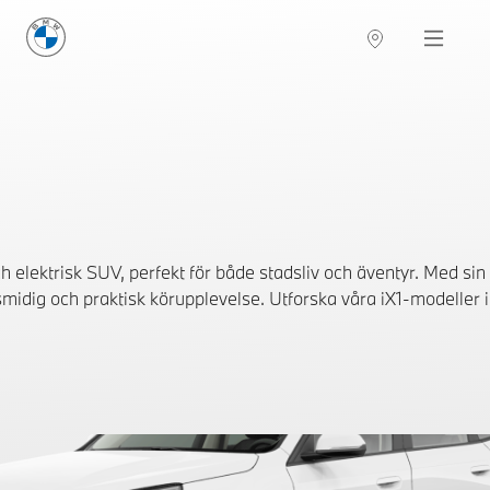
BMW Sverige
Navigation
Hitta återförsäljare
elektrisk SUV, perfekt för både stadsliv och äventyr. Med sin
idig och praktisk körupplevelse. Utforska våra iX1-modeller i l