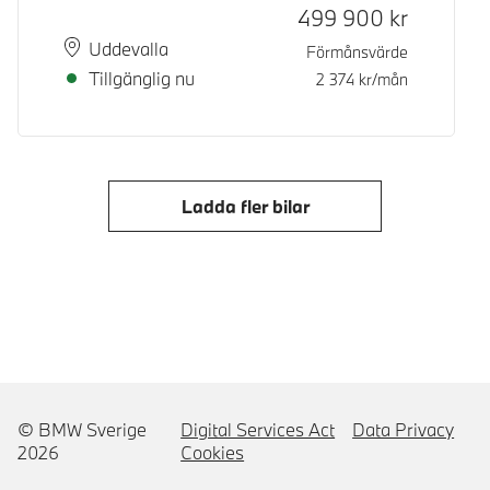
499 900
kr
Plats
Leveranstid
Uddevalla
Förmånsvärde
Tillgänglig nu
2 374
kr/mån
Ladda fler bilar
© BMW Sverige
Digital Services Act
Data Privacy
2026
Cookies